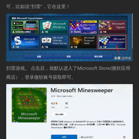
可，比如说“扫雷”，它在这里！
扫雷游戏。 点击后，就默认进入了Microsoft Store(微软应用
商店），登录微软账号获取即可。