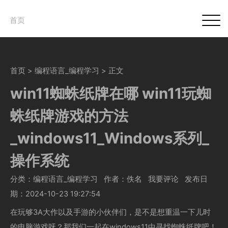
首页
首页
>
编程语言_编程学习
> 正文
win11蜘蛛纸牌在哪 win11玩蜘
蛛纸牌游戏的方法
_windows11_Windows系列_
操作系统
分类：编程语言_编程学习
作者：佚名 我要评论
发布日
期：2024-10-23 19:27:54
在玩够3A大作以及手游的小伙伴们，是不是想重温一下儿时
的电脑游戏呀？那我们一起在windows11中寻找蜘蛛纸牌吧！