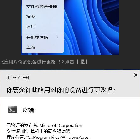
许此应用对你的设备进行更改吗？点击【
是
】；