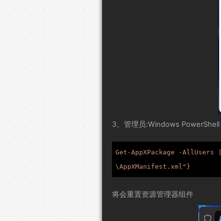
3、管理员:Windows PowerS
Get-AppXPackage -AllUsers 
\AppXManifest.xml"}
将会重置资源管理器组件