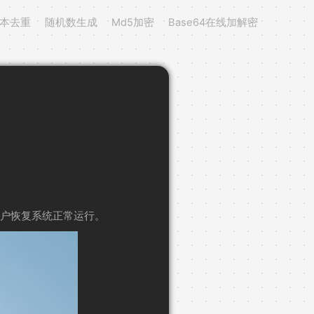
本去重
随机数生成
Md5加密
Base64在线加解密
用户恢复系统正常运行。