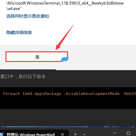
hell 窗口中，执行以下命令
| Foreach {Add-AppxPackage -DisableDevelopmentMode -ReGI