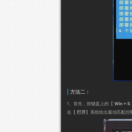
方法二：
1、首先，按键盘上的【
Win + S
击【
打开
】系统给出最佳匹配控