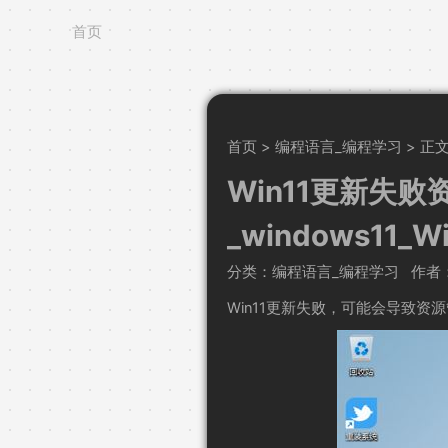
首页
首页
>
编程语言_编程学习
> 正
Win11更新失
_windows11
分类：编程语言_编程学习
作者
Win11更新失败，可能会导致