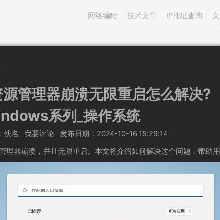
网络编程
技术文章
IP地址查询
文
文
败资源管理器崩溃无限重启怎么解决?
_Windows系列_操作系统
：佚名 我要评论
发布日期：2024-10-16 15:29:14
资源管理器崩溃，并且无限重启。本文将介绍如何解决这个问题，帮助