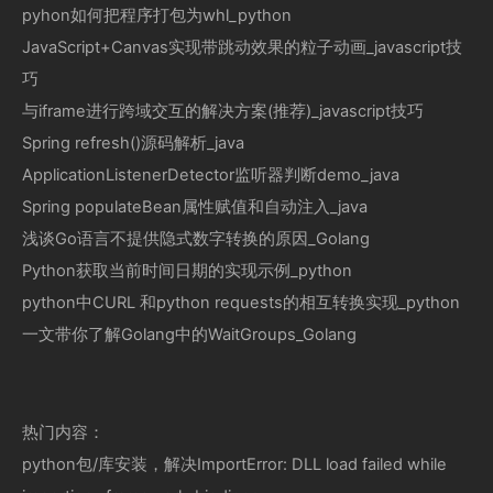
pyhon如何把程序打包为whl_python
JavaScript+Canvas实现带跳动效果的粒子动画_javascript技
巧
与iframe进行跨域交互的解决方案(推荐)_javascript技巧
Spring refresh()源码解析_java
ApplicationListenerDetector监听器判断demo_java
Spring populateBean属性赋值和自动注入_java
浅谈Go语言不提供隐式数字转换的原因_Golang
Python获取当前时间日期的实现示例_python
python中CURL 和python requests的相互转换实现_python
一文带你了解Golang中的WaitGroups_Golang
热门内容：
python包/库安装，解决ImportError: DLL load failed while