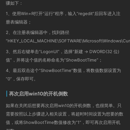
骤如下：
1、使用Win+R打开“运行”程序，输入“regedit”后回车进入注
册表编辑器；
2、在注册表编辑器中，找到路径
“HKEY_LOCAL_MACHINE\SOFTWARE\Microsoft\Windows\Curre
3、然后右键单击“LogonUI”，选择“新建 -> DWORD(32 位)
值”，并将这个值的名称命名为“ShowBootTime”；
4、最后双击这个“ShowBootTime”数值，将数值数据设置为
“0”，保存即可。
再次启用win10的开机倒数
如果在关闭后想要再次启用win10的开机倒数，也很简单。只
需要按照以上步骤进入相关设置，将超时时间设置为想要的数
值，或将ShowBootTime数值修改为“1”，即可再次启用开机