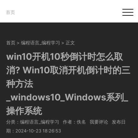
首页
首页
>
编程语言_编程学习
> 正文
win10开机10秒倒计时怎么取
消? Win10取消开机倒计时的三
种方法
_windows10_Windows系列_
操作系统
分类：编程语言_编程学习
作者：佚名 我要评论
发布日
期：2024-10-23 18:26:53