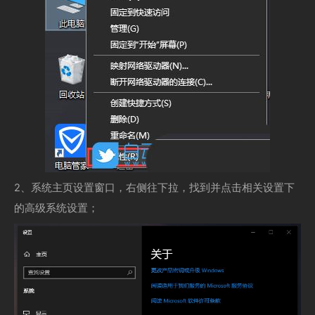
2、系统主页设置窗口，右侧往下拉，找到并点击相关设置下
的高级系统设置；