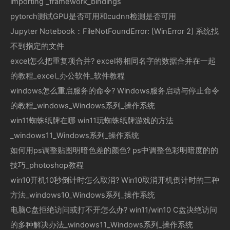
importing _framework_bindings
pytorch测试GPU是否可用和cudnn检测是否可用
Jupyter Notebook：FileNotFoundError: [WinError 2] 系统找
不到指定的文件
excel怎么把重复项合并? excel将相同名字的数据合并在一起
的教程_excel_办公软件_软件教程
windows怎么重启服务的命令? Windows服务启动与停止命令
的教程_windows_Windows系列_操作系统
win11蜘蛛纸牌在哪 win11玩蜘蛛纸牌游戏的方法
_windows11_Windows系列_操作系统
如何用ps调整贴图明暗色差的颜色? ps中调整色彩明暗度的的
技巧_photoshop教程
win10开机10秒倒计时怎么取消? Win10取消开机倒计时的三种
方法_windows10_Windows系列_操作系统
电脑C盘拒绝访问或打不开怎么办? win11/win10 C盘决绝访问
的多种解决办法_windows11_Windows系列_操作系统