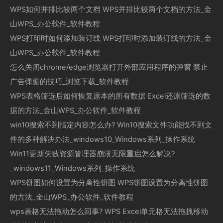
WPS如何并排比较两个文档 WPS并排比较两个文档的方法_金
山WPS_办公软件_软件教程
WPS打印时如何添加装订线 WPS打印时添加装订线的方法_金
山WPS_办公软件_软件教程
怎么关闭chrome/edge浏览器打开外部应用程序的弹窗 禁止
广告弹窗的技巧_浏览下载_软件教程
WPS表格筛选后如何恢复原本的所有数据 Excel还原筛选的数
据的方法_金山WPS_办公软件_软件教程
win10搜索不到指定内容怎么办? Win10搜索文件功能找不到文
件的多种解决办法_windows10_Windows系列_操作系统
Win11更新失败资源管理器崩溃无限重启怎么解决?
_windows11_Windows系列_操作系统
WPS饼图如何设置为分离性饼图 WPS饼图设置为分离性饼图
的方法_金山WPS_办公软件_软件教程
wps表格无法拖动怎么回事? WPS Excel单元格无法拖拽移动