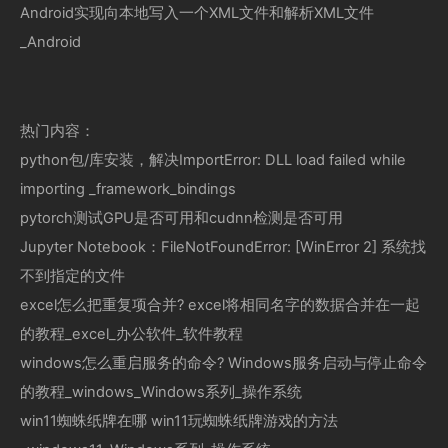
Android实现向本地写入一个XML文件和解析XML文件
_Android
热门内容：
python包/库安装，解决ImportError: DLL load failed while
importing _framework_bindings
pytorch测试GPU是否可用和cudnn检测是否可用
Jupyter Notebook：FileNotFoundError: [WinError 2] 系统找
不到指定的文件
excel怎么把重复项合并? excel将相同名字的数据合并在一起
的教程_excel_办公软件_软件教程
windows怎么重启服务的命令? Windows服务启动与停止命令
的教程_windows_Windows系列_操作系统
win11蜘蛛纸牌在哪 win11玩蜘蛛纸牌游戏的方法