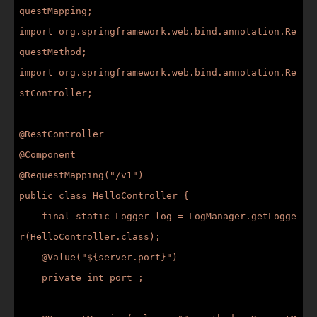
questMapping;

import org.springframework.web.bind.annotation.Re
questMethod;

import org.springframework.web.bind.annotation.Re
stController;

@RestController

@Component

@RequestMapping("/v1")

public class HelloController {

    final static Logger log = LogManager.getLogge
r(HelloController.class);

    @Value("${server.port}")

    private int port ;
