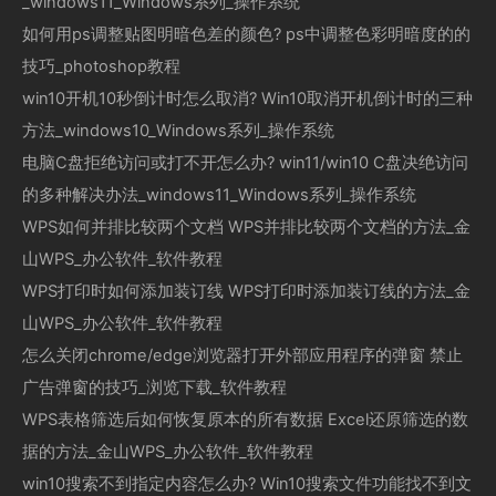
_windows11_Windows系列_操作系统
如何用ps调整贴图明暗色差的颜色? ps中调整色彩明暗度的的
技巧_photoshop教程
win10开机10秒倒计时怎么取消? Win10取消开机倒计时的三种
方法_windows10_Windows系列_操作系统
电脑C盘拒绝访问或打不开怎么办? win11/win10 C盘决绝访问
的多种解决办法_windows11_Windows系列_操作系统
WPS如何并排比较两个文档 WPS并排比较两个文档的方法_金
山WPS_办公软件_软件教程
WPS打印时如何添加装订线 WPS打印时添加装订线的方法_金
山WPS_办公软件_软件教程
怎么关闭chrome/edge浏览器打开外部应用程序的弹窗 禁止
广告弹窗的技巧_浏览下载_软件教程
WPS表格筛选后如何恢复原本的所有数据 Excel还原筛选的数
据的方法_金山WPS_办公软件_软件教程
win10搜索不到指定内容怎么办? Win10搜索文件功能找不到文