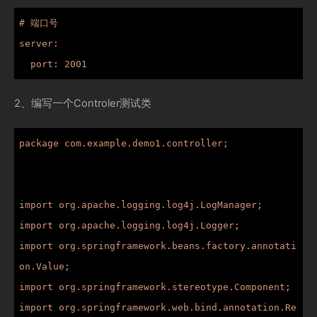
# 端口号

server:

2、编写一个Controler测试类
package com.example.demo1.controller;

import org.apache.logging.log4j.LogManager;

import org.apache.logging.log4j.Logger;

import org.springframework.beans.factory.annotati
on.Value;

import org.springframework.stereotype.Component;

import org.springframework.web.bind.annotation.Re