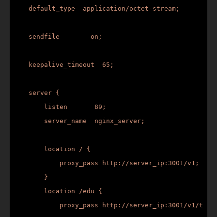
    default_type  application/octet-stream;

    sendfile        on;

    keepalive_timeout  65;

    server {

        listen       89;

        server_name  nginx_server;

        location / {

            proxy_pass http://server_ip:3001/v1;

        }

        location /edu {

            proxy_pass http://server_ip:3001/v1/t