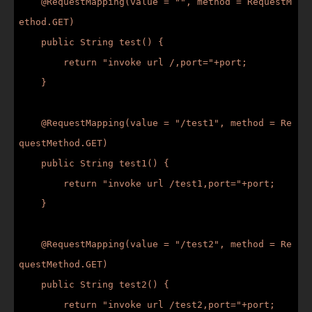
    @RequestMapping(value = "", method = RequestM
ethod.GET)

    public String test() {

        return "invoke url /,port="+port;

    }

    @RequestMapping(value = "/test1", method = Re
questMethod.GET)

    public String test1() {

        return "invoke url /test1,port="+port;

    }

    @RequestMapping(value = "/test2", method = Re
questMethod.GET)

    public String test2() {

        return "invoke url /test2,port="+port;
