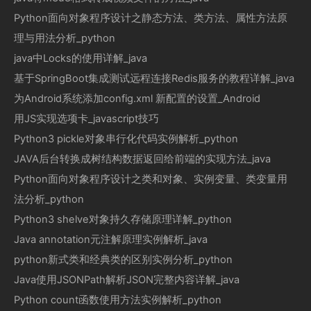
Python面向对象程序设计之静态方法、类方法、属性方法原
理与用法分析_python
java中Locks的使用详解_java
基于SpringBoot集成测试远程连接Redis服务的教程详解_java
为Android系统添加config.xml 新配置的设置_Android
用JS实现选项卡_javascript技巧
Python3 pickle对象串行化代码实例解析_python
JAVA后台转换成树结构数据返回给前端的实现方法_java
Python面向对象程序设计之类和对象、实例变量、类变量用
法分析_python
Python3 shelve对象持久存储原理详解_python
Java annotation元注解原理实例解析_java
python新式类和经典类的区别实例分析_python
Java使用JSONPath解析JSON完整内容详解_java
Python count函数使用方法实例解析_python