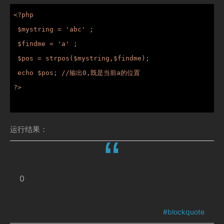
<?php

 $mystring = 'abc' ;

 $findme = 'a' ;

 $pos = strpos($mystring,$findme);

 echo $pos; //输出0,既是当前a的位置

?>

运行结果：
0