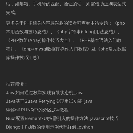
话，如邮箱、手机号的匹配、验证的话，则需借助正则表达式
完成。
更多关于PHP相关内容感兴趣的读者可查看本站专题：《php
常用函数与技巧总结》、《php字符串(string)用法总结》、
《PHP数组(Array)操作技巧大全》、《PHP基本语法入门教
程》、《php+mysql数据库操作入门教程》及《php常见数据
库操作技巧汇总》
推荐阅读：
Java如何通过枚举实现有限状态机_java
Java基于Guava Retrying实现重试功能_java
详解c# PLINQ中的分区_C#教程
Nuxt配置Element-UI按需引入的操作方法_javascript技巧
Django中F函数的使用示例代码详解_python