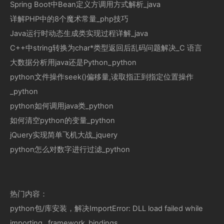
Spring Boot中Bean定义方调用方式解析_java
详解PHP中的8个魔术常量_php技巧
Java运行时动态生成类实现过程详解_java
C++中string转换为char*类型返回后乱码问题解决_C 语言
大数据分析用java还是Python_python
python文件操作seek()偏移量,读取指正到指定位置操作
_python
python如何调用java类_python
如何清空python的变量_python
jQuery实现简单飞机大战_jquery
python怎么对数字进行过滤_python
热门内容：
python包/库安装，解决ImportError: DLL load failed while
importing _framework_bindings