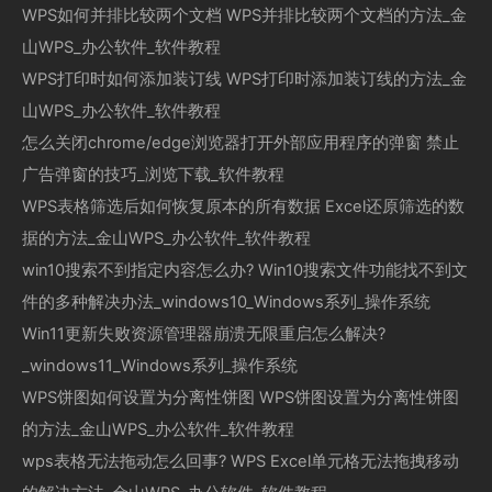
WPS如何并排比较两个文档 WPS并排比较两个文档的方法_金
山WPS_办公软件_软件教程
WPS打印时如何添加装订线 WPS打印时添加装订线的方法_金
山WPS_办公软件_软件教程
怎么关闭chrome/edge浏览器打开外部应用程序的弹窗 禁止
广告弹窗的技巧_浏览下载_软件教程
WPS表格筛选后如何恢复原本的所有数据 Excel还原筛选的数
据的方法_金山WPS_办公软件_软件教程
win10搜索不到指定内容怎么办? Win10搜索文件功能找不到文
件的多种解决办法_windows10_Windows系列_操作系统
Win11更新失败资源管理器崩溃无限重启怎么解决?
_windows11_Windows系列_操作系统
WPS饼图如何设置为分离性饼图 WPS饼图设置为分离性饼图
的方法_金山WPS_办公软件_软件教程
wps表格无法拖动怎么回事? WPS Excel单元格无法拖拽移动