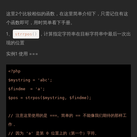
这里2个比较相似的函数，在这里简单介绍下，只需记住有这
个函数即可，用时简单看下手册。
1、
，计算指定字符串在目标字符串中最后一次出
strrpos
(
)
现的位置
实例1 使用 ===
<?php

$mystring = 'abc';

$findme  = 'a';

$pos = strpos($mystring, $findme);

// 注意这里使用的是 ===。简单的 == 不能像我们期待的那样工
作，

// 因为 'a' 是第 0 位置上的（第一个）字符。
