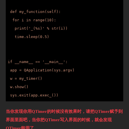
 def my_function(self):

  for i in range(10):

   print('_(%s)' % str(i))

   time.sleep(0.5)

if __name__ == '__main__':

 app = QApplication(sys.argv)

 w = my_timer()

 w.show()

当你发现你用QTimer的时候没有效果时，请把QTimer赋予到
界面里面吧，当你把QTimer写入界面的时候，就会发现
QTimer能用了。