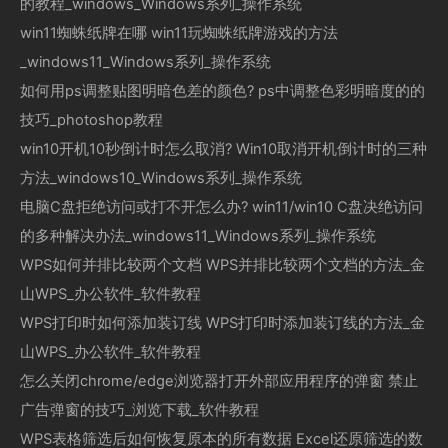
的教程_windows_Windows系列_操作系统
win11蜘蛛纸牌在哪 win11玩蜘蛛纸牌游戏的方法
_windows11_Windows系列_操作系统
如何用ps调整贴图明暗色差的颜色? ps中调整色彩明暗度的的
技巧_photoshop教程
win10开机10秒倒计时怎么取消? Win10取消开机倒计时的三种
方法_windows10_Windows系列_操作系统
电脑C盘拒绝访问或打不开怎么办? win11/win10 C盘决绝访问
的多种解决办法_windows11_Windows系列_操作系统
WPS如何并排比较两个文档 WPS并排比较两个文档的方法_金
山WPS_办公软件_软件教程
WPS打印时如何添加装订线 WPS打印时添加装订线的方法_金
山WPS_办公软件_软件教程
怎么关闭chrome/edge浏览器打开外部应用程序的弹窗 禁止
广告弹窗的技巧_浏览下载_软件教程
WPS表格筛选后如何恢复原本的所有数据 Excel还原筛选的数