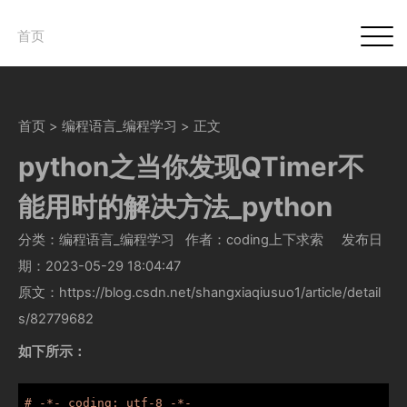
首页
首页
>
编程语言_编程学习
> 正文
python之当你发现QTimer不
能用时的解决方法_python
分类：编程语言_编程学习
作者：coding上下求索
发布日
期：2023-05-29 18:04:47
原文：https://blog.csdn.net/shangxiaqiusuo1/article/detail
s/82779682
如下所示：
# -*- coding: utf-8 -*-
