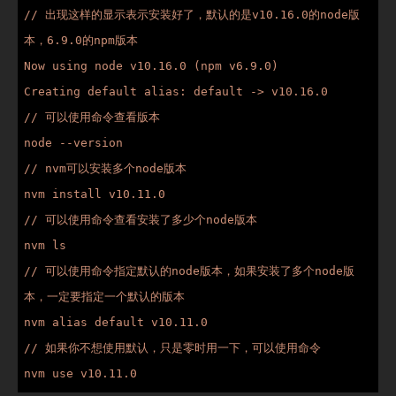
// 出现这样的显示表示安装好了，默认的是v10.16.0的node版
本，6.9.0的npm版本

Now using node v10.16.0 (npm v6.9.0)

Creating default alias: default -> v10.16.0

// 可以使用命令查看版本

node --version 

// nvm可以安装多个node版本

nvm install v10.11.0

// 可以使用命令查看安装了多少个node版本

nvm ls

// 可以使用命令指定默认的node版本，如果安装了多个node版
本，一定要指定一个默认的版本

nvm alias default v10.11.0

// 如果你不想使用默认，只是零时用一下，可以使用命令

nvm use v10.11.0