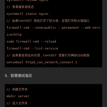
// 查看服务器状态

systemctl status nginx

// 如果CentOS7 系统打开了防火墙，还需打开防火墙端口

firewall-cmd --zone=public --permanent --add-serv
ice=http

sudo firewall-cmd --reload

firewall-cmd --list-service

// 如果要使用反向代理，CentOS7 需要打开网络访问权限

setsebool httpd_can_network_connect 1
5、部署测试项目
// 创建文件夹

mkdir server

// 进入文件夹
