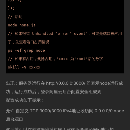
});

// 启动

node home.js

// 如果报错'Unhandled 'error' event'，可能是端口被占用
了，先查看端口占用情况

ps -ef|grep node

// 如果有占用，删除占用，'xxxx'为'root'后的数字

skill -9 xxxxx
出现：服务器运行在 http://0.0.0.0:3000/ 即表示node运行成
功，运行成功后，登录阿里云后台配置安全组规则
配置成功如下显示：
允许 自定义 TCP 3000/3000 IPv4地址段访问 0.0.0.0/0 node
后台端口
然后就可以在浏览器地址栏输入你的服务器公网ip地址加