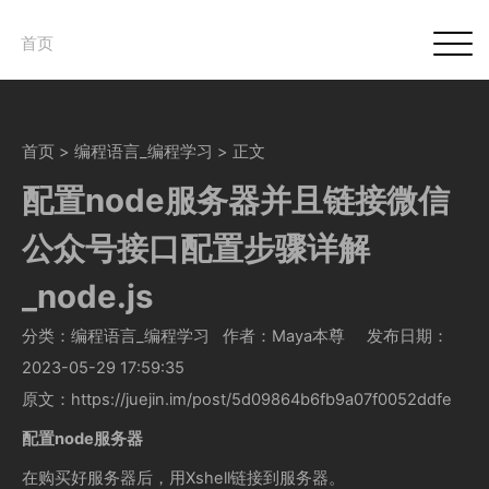
首页
首页
>
编程语言_编程学习
> 正文
配置node服务器并且链接微信
公众号接口配置步骤详解
_node.js
分类：编程语言_编程学习
作者：Maya本尊
发布日期：
2023-05-29 17:59:35
原文：https://juejin.im/post/5d09864b6fb9a07f0052ddfe
配置node服务器
在购买好服务器后，用Xshell链接到服务器。