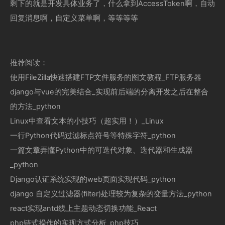
剩下的就是开发具体业务了，什么拿到AccessToken啊，自动
回复消息啊，自定义菜单啊，等等等等
推荐阅读：
使用FileZilla快速搭建FTP文件服务的图文教程_FTP服务器
django与vue的完美结合_实现前后端的分离开发之后在整合
的方法_python
Linux中查看文本的小技巧（超实用！）_Linux
一行Python代码过滤标点符号等特殊字符_python
一篇文章弄懂Python中的可迭代对象、迭代器和生成器
_python
Django认证系统实现的web页面实现代码_python
django 自定义过滤器(filter)处理较为复杂的变量方法_python
react实现antd线上主题动态切换功能_React
php链式操作的实现方式分析_php技巧