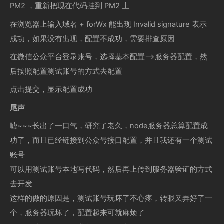
PM2 ，重新把现在代码挂到 PM2 上
在浏览器上输入域名 + forWx 能出现 Invalid signature 表示
成功，如果没有出现，配置不成功，需要排查原因
在微信公众平台登录账号，选择基本配置-->服务器配置，然
后按照配置测试账号的方式去配置
点击提交，显示配置成功
尾声
嘘~~~长出了一口气，研究了老久，node服务器总算配置成
功了，而且已经链接到公众号接口配置，并且我还有一个测试
账号
可以用测试账号本地写代码，然后再上传到服务器验证的方式
去开发
这样的做的原因是，测试账号玩坏了不心疼，转眼又弄好了一
个，服务器玩坏了，配置起来可就麻烦了