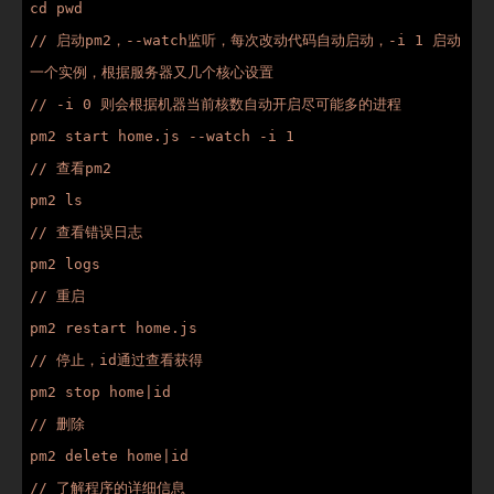
cd pwd

// 启动pm2，--watch监听，每次改动代码自动启动，-i 1 启动
一个实例，根据服务器又几个核心设置

// -i 0 则会根据机器当前核数自动开启尽可能多的进程

pm2 start home.js --watch -i 1

// 查看pm2

pm2 ls

// 查看错误日志

pm2 logs

// 重启

pm2 restart home.js

// 停止，id通过查看获得

pm2 stop home|id

// 删除

pm2 delete home|id

// 了解程序的详细信息
